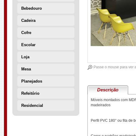
Bebedouro
Cadeira
Cofre
Escolar
Loja
Passe o mouse para ver 
Mesa
Planejados
Descrição
Refeitório
Móveis montados com MDF
madeirados
Residencial
Perfil PVC 180° ou fita de 