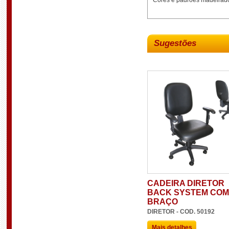
Cores e padrões madeirado
Sugestões
CADEIRA DIRETOR
BACK SYSTEM COM
BRAÇO
DIRETOR - COD. 50192
Mais detalhes